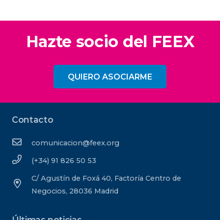
Hazte socio del FEEX
QUIERO ASOCIARME
Contacto
comunicacion@feex.org
(+34) 91 826 50 53
C/ Agustín de Foxá 40, Factoría Centro de
Negocios, 28036 Madrid
Últimas noticias