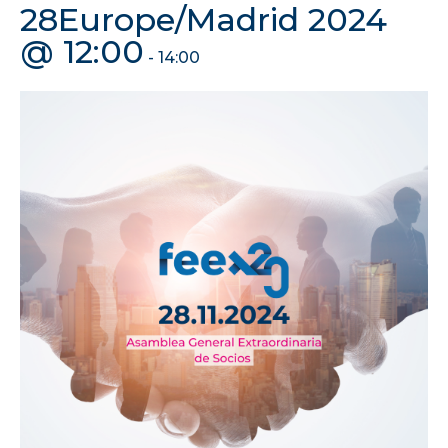
28Europe/Madrid 2024
@ 12:00
-
14:00